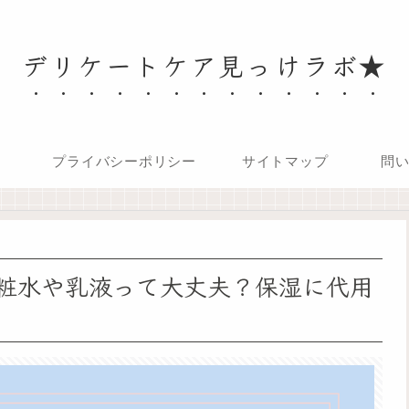
デリケートケア見っけラボ★
プライバシーポリシー
サイトマップ
問
粧水や乳液って大丈夫？保湿に代用