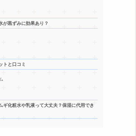
水が黒ずみに効果あり？
ットと口コミ
ム
ムギ化粧水や乳液って大丈夫？保湿に代用でき