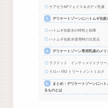
ケアセラAPフェイス＆ボディ乳液
デリケートゾーンにハトムギ化粧
ハトムギ化粧水の特性と効果
ハトムギ化粧水使用時の注意点
デリケートゾーン専用乳液のメリ
ラフドット インティメイトクリー
イロハ VIO トリートメントミルク
まとめ：デリケートゾーンにハト
るものとは