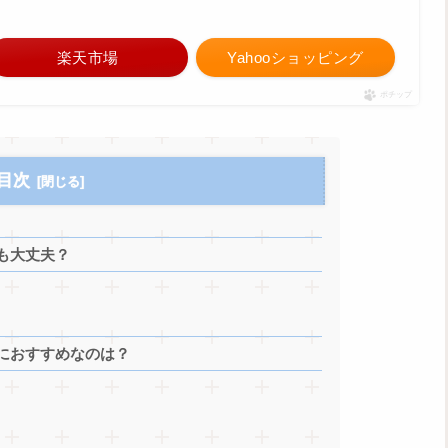
楽天市場
Yahooショッピング
ポチップ
目次
も大丈夫？
におすすめなのは？