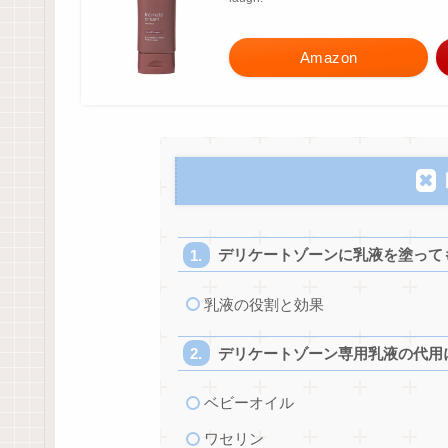
Amazon
デリケートゾーンに乳液を塗って
乳液の役割と効果
デリケートゾーン専用乳液の代用
ベビーオイル
ワセリン