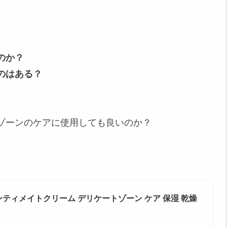
のか？
のはある？
ゾーンのケアに使用しても良いのか？
ット インティメイトクリーム デリケートゾーン ケア 保湿 乾燥