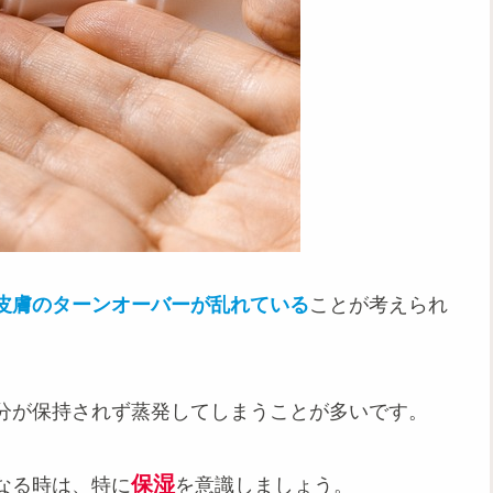
皮膚のターンオーバーが乱れている
ことが考えられ
分が保持されず蒸発してしまうことが多いです。
保湿
なる時は、特に
を意識しましょう。