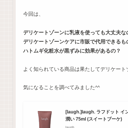
今回は、
デリケートゾーンに乳液を使っても大丈夫な
デリケートゾーンケアに市販で代用できるも
ハトムギ化粧水が黒ずみに効果があるの？
よく知られている商品は果たしてデリケート
気になることを調べてみました^^
[laugh.]laugh. ラフド
潤い 75ml (スイートブーケ)
laugh.