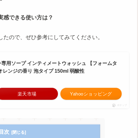
実感できる使い方は？
したので、ぜひ参考にしてみてください。
ゾーン専用ソープ インティメートウォッシュ 【フォームタ
レンジの香り 泡タイプ 150ml 弱酸性
楽天市場
Yahooショッピング
ポチップ
目次