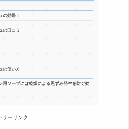
ュの効果！
ュの口コミ
ュの使い方
ン用ソープには乾燥による黒ずみ発生を防ぐ効
ンサーリンク