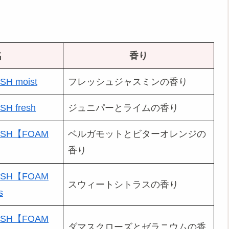
名
香り
SH moist
フレッシュジャスミンの香り
SH fresh
ジュニパーとライムの香り
WASH【FOAM
ベルガモットとビターオレンジの
香り
WASH【FOAM
スウィートシトラスの香り
s
WASH【FOAM
ダマスクローズとゼラニウムの香