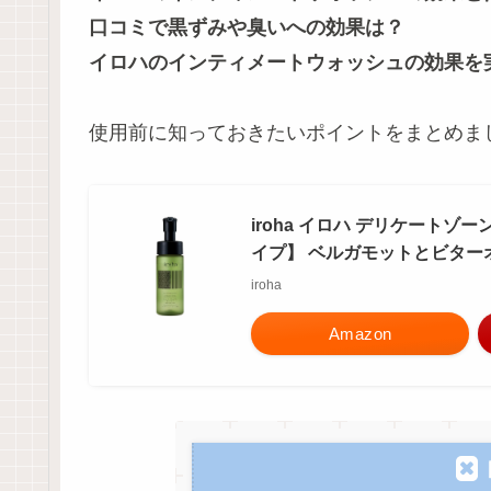
口コミで黒ずみや臭いへの効果は？
イロハのインティメートウォッシュの効果を
使用前に知っておきたいポイントをまとめま
iroha イロハ デリケート
イプ】 ベルガモットとビターオ
iroha
Amazon