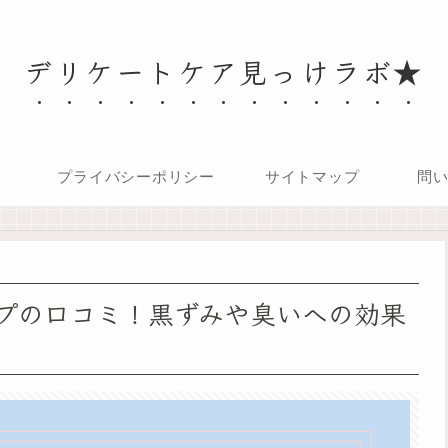
デリケートケア見っけラボ★
プライバシーポリシー
サイトマップ
問
プの口コミ！黒ずみや臭いへの効果