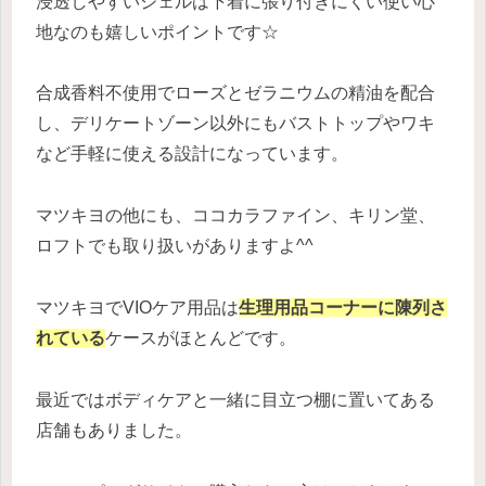
浸透しやすいジェルは下着に張り付きにくい使い心
地なのも嬉しいポイントです☆
合成香料不使用でローズとゼラニウムの精油を配合
し、デリケートゾーン以外にもバストトップやワキ
など手軽に使える設計になっています。
マツキヨの他にも、ココカラファイン、キリン堂、
ロフトでも取り扱いがありますよ^^
マツキヨでVIOケア用品は
生理用品コーナーに陳列さ
れている
ケースがほとんどです。
最近ではボディケアと一緒に目立つ棚に置いてある
店舗もありました。