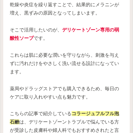
乾燥や炎症を繰り返すことで、結果的にメラニンが
増え、黒ずみの原因となってしまいます。
そこで活用したいのが、
デリケートゾーン専用の弱
酸性ソープ
です。
これらは肌に必要な潤いを守りながら、刺激を与え
ずに汚れだけをやさしく洗い流せる設計になってい
ます。
薬局やドラッグストアでも購入できるため、毎日の
ケアに取り入れやすい点も魅力です。
こちらの記事で紹介している
コラージュフルフル泡
石鹸
は、デリケートゾーントラブルで悩んでいる方
が受診した皮膚科や婦人科でもおすすめされたと言