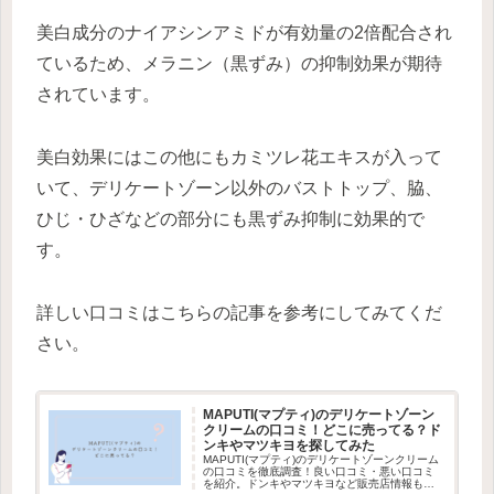
美白成分のナイアシンアミドが有効量の2倍配合され
ているため、メラニン（黒ずみ）の抑制効果が期待
されています。
美白効果にはこの他にもカミツレ花エキスが入って
いて、デリケートゾーン以外のバストトップ、脇、
ひじ・ひざなどの部分にも黒ずみ抑制に効果的で
す。
詳しい口コミはこちらの記事を参考にしてみてくだ
さい。
MAPUTI(マプティ)のデリケートゾーン
クリームの口コミ！どこに売ってる？ド
ンキやマツキヨを探してみた
MAPUTI(マプティ)のデリケートゾーンクリーム
の口コミを徹底調査！良い口コミ・悪い口コミ
を紹介。ドンキやマツキヨなど販売店情報も詳