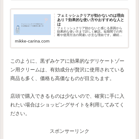
フェミッシュクリアが効かないのは理由
あり？効果的な使い方やおすすめな人と
は
フェミッシュクリア効かないと感じる原因から
効果的な使い方まで詳しく解説。短期間での判
断や使用方法の間違いが主な理由です。継続使
用のコツやおすすめな人の特徴も紹介。正しい
mikke-carina.com
知識で黒ずみケアを成功させましょう。
このように、黒ずみケアに効果的なデリケートゾー
ン用クリームは、有効成分が贅沢に使用されている
商品も多く、価格も高価なものが目立ちます。
店頭で購入できるものは少ないので、確実に手に入
れたい場合はショッピングサイトを利用してみてく
ださい。
スポンサーリンク