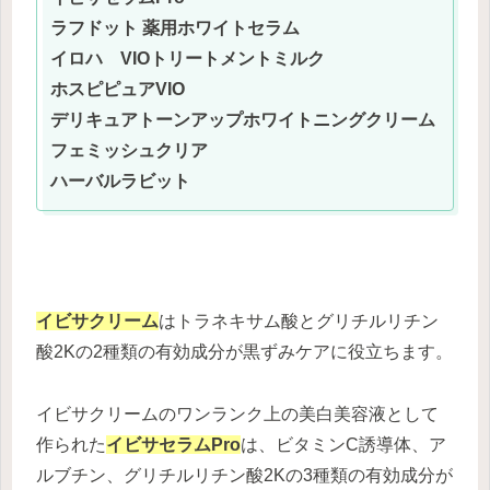
ラフドット 薬用ホワイトセラム
イロハ VIOトリートメントミルク
ホスピピュアVIO
デリキュアトーンアップホワイトニングクリーム
フェミッシュクリア
ハーバルラビット
イビサクリーム
はトラネキサム酸とグリチルリチン
酸2Kの2種類の有効成分が黒ずみケアに役立ちます。
イビサクリームのワンランク上の美白美容液として
作られた
イビサセラムPro
は、ビタミンC誘導体、ア
ルブチン、グリチルリチン酸2Kの3種類の有効成分が