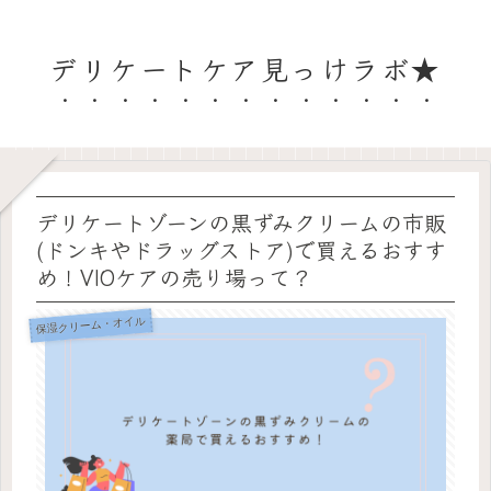
デリケートケア見っけラボ★
デリケートゾーンの黒ずみクリームの市販
(ドンキやドラッグストア)で買えるおすす
め！VIOケアの売り場って？
保湿クリーム・オイル