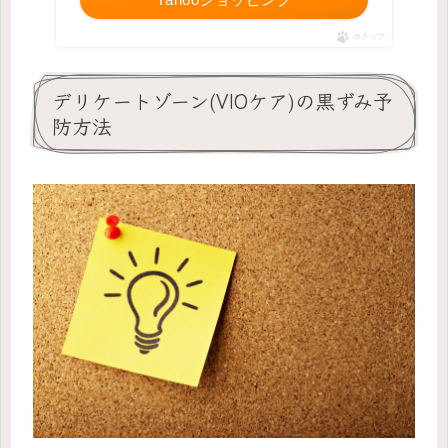
ポチップ
デリケートゾーン(VIOケア)の黒ずみ予
防方法