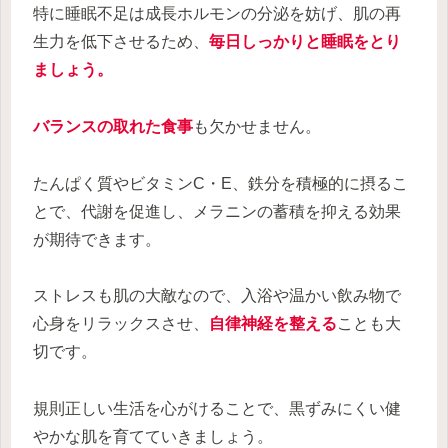
特に睡眠不足は成長ホルモンの分泌を妨げ、肌の再
生力を低下させるため、
毎日しっかりと睡眠をとり
ましょう。
バランスの取れた食事
も欠かせません。
たんぱく質やビタミンC・E、鉄分を積極的に摂るこ
とで、代謝を促進し、メラニンの蓄積を抑える効果
が期待できます。
ストレスも肌の大敵なので、入浴や温かい飲み物で
心身をリラックスさせ、
自律神経を整える
ことも大
切です。
規則正しい生活を心がけることで、黒ずみにくい健
やかな肌を育てていきましょう。