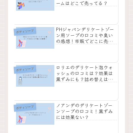
ームはどこで売ってる？
PHジャパンデリケートゾー
ボディソープ
ン用ソープの口コミや臭い
の感想！市販でどこに売っ
てる？
ロリエのデリケート泡ウォ
ボディソープ
ッシュの口コミは？効果は
黒ずみにも？詰め替えはど
こに売ってる？
ノアンデのデリケートゾー
ボディソープ
ンソープの口コミ！黒ずみ
には効果ない？