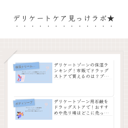
デリケートケア見っけラボ★
デリケートゾーンの保湿ラ
湿クリーム・オイル
保
ンキング！市販でドラッグ
ストアで買えるのは？プチ
プラが知りたい
デリケートゾーン用石鹸を
ボディソープ
ドラッグストアで！おすす
めや売り場はどこに売って
る？