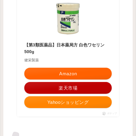
【第3類医薬品】日本薬局方 白色ワセリン
500g
健栄製薬
Amazon
楽天市場
Yahooショッピング
ポチップ