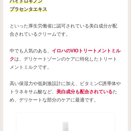
ハイドロキノン
プラセンタエキス
といった厚生労働省に認可されている美白成分が配
合されているクリームです。
中でも人気のある、
イロハのVIOトリートメントミル
ク
は、デリケートゾーンのケアに特化したトリート
メントミルクです。
高い保湿力や低刺激設計に加え、ビタミンC誘導体や
トラネキサム酸など、
美白成分も配合されている
た
め、デリケートな部分のケアに最適です。