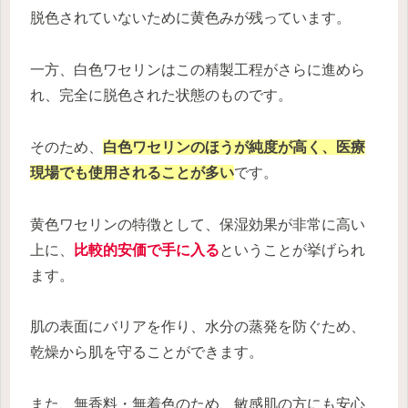
脱色されていないために黄色みが残っています。
一方、白色ワセリンはこの精製工程がさらに進めら
れ、完全に脱色された状態のものです。
そのため、
白色ワセリンのほうが純度が高く、医療
現場でも使用されることが多い
です。
黄色ワセリンの特徴として、保湿効果が非常に高い
上に、
比較的安価で手に入る
ということが挙げられ
ます。
肌の表面にバリアを作り、水分の蒸発を防ぐため、
乾燥から肌を守ることができます。
また、無香料・無着色のため、敏感肌の方にも安心