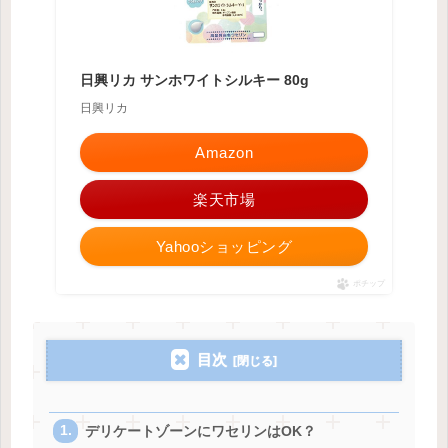
日興リカ サンホワイトシルキー 80g
日興リカ
Amazon
楽天市場
Yahooショッピング
ポチップ
目次
デリケートゾーンにワセリンはOK？