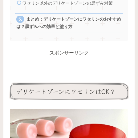
ワセリン以外のデリケートゾーンの黒ずみ対策
まとめ：デリケートゾーンにワセリンのおすすめ
は？黒ずみへの効果と塗り方
スポンサーリンク
デリケートゾーンにワセリンはOK？