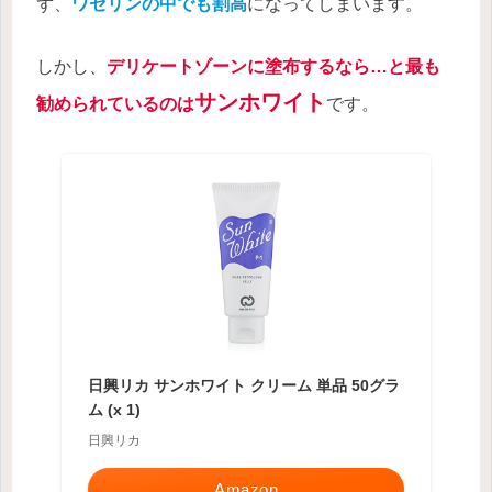
ず、
ワセリンの中でも割高
になってしまいます。
しかし、
デリケートゾーンに塗布するなら…と最も
サンホワイト
勧められているのは
です。
日興リカ サンホワイト クリーム 単品 50グラ
ム (x 1)
日興リカ
Amazon