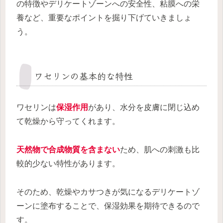
の特徴やデリケートゾーンへの安全性、粘膜への栄
養など、重要なポイントを掘り下げていきましょ
う。
ワセリンの基本的な特性
ワセリンは
保湿作用
があり、水分を皮膚に閉じ込め
て乾燥から守ってくれます。
天然物で合成物質を含まない
ため、肌への刺激も比
較的少ない特性があります。
そのため、乾燥やカサつきが気になるデリケートゾ
ーンに塗布することで、保湿効果を期待できるので
す。